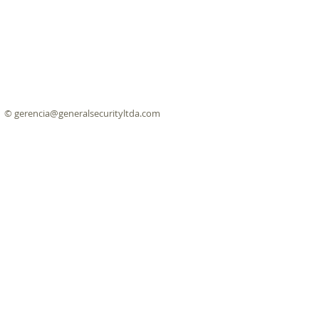
©
gerencia@generalsecurityltda.com