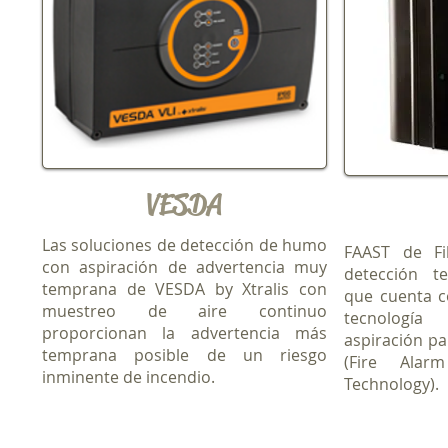
VESDA
Las soluciones de detección de humo
FAAST de F
con aspiración de advertencia muy
detección t
temprana de VESDA by Xtralis con
que cuenta c
muestreo de aire continuo
tecnologí
proporcionan la advertencia más
aspiración pa
temprana posible de un riesgo
(Fire Alar
inminente de incendio.
Technology).