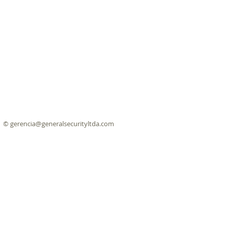
©
gerencia@generalsecurityltda.com