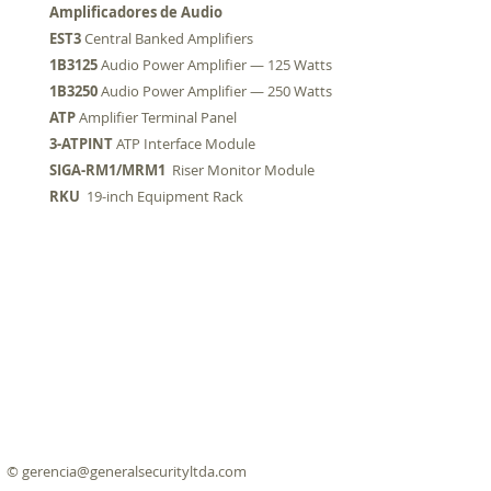
Amplificadores de Audio
EST3
Central Banked Amplifiers
1B3125
Audio Power Amplifier — 125 Watts
1B3250
Audio Power Amplifier — 250 Watts
ATP
Amplifier Terminal Panel
3-ATPINT
ATP Interface Module
SIGA-RM1/MRM1
Riser Monitor Module
RKU
19-inch Equipment Rack
©
gerencia@generalsecurityltda.com